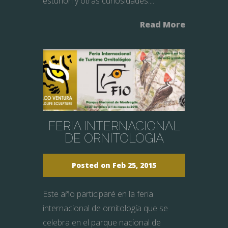
esturión y otras curiosidades....
Read More
FERIA INTERNACIONAL
DE ORNITOLOGIA
Posted on Feb 25, 2015
Este año participaré en la feria
internacional de ornitología que se
celebra en el parque nacional de