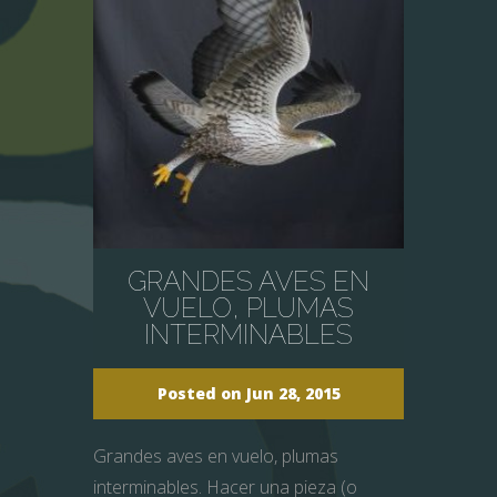
GRANDES AVES EN
VUELO, PLUMAS
INTERMINABLES
Posted on Jun 28, 2015
Grandes aves en vuelo, plumas
interminables. Hacer una pieza (o