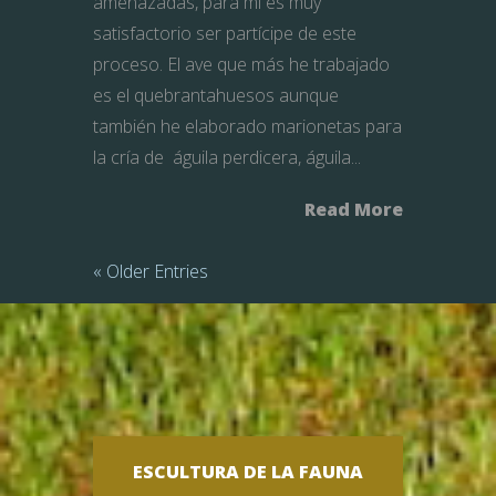
amenazadas, para mí es muy
satisfactorio ser partícipe de este
proceso. El ave que más he trabajado
es el quebrantahuesos aunque
también he elaborado marionetas para
la cría de águila perdicera, águila...
Read More
« Older Entries
ESCULTURA DE LA FAUNA