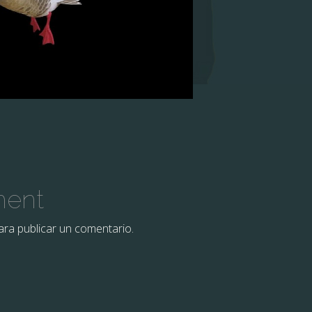
ment
ra publicar un comentario.