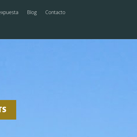
expuesta
Blog
Contacto
TS