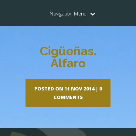
Navigation Menu
Cigüeñas.
Alfaro
POSTED ON 11 NOV 2014 |
0
COMMENTS