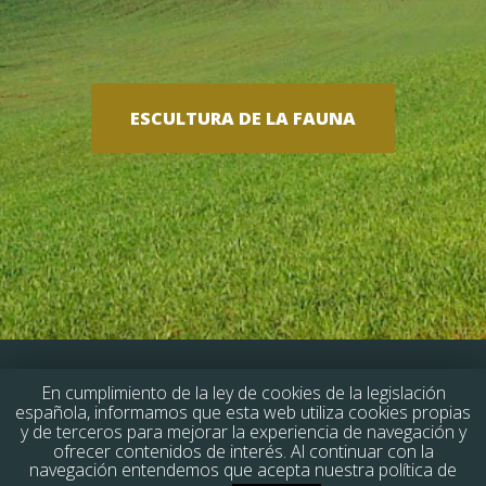
ESCULTURA DE LA FAUNA
En cumplimiento de la ley de cookies de la legislación
española, informamos que esta web utiliza cookies propias
y de terceros para mejorar la experiencia de navegación y
By
WaysIT Tech Global Solutions
| © 2014
ofrecer contenidos de interés. Al continuar con la
navegación entendemos que acepta nuestra política de