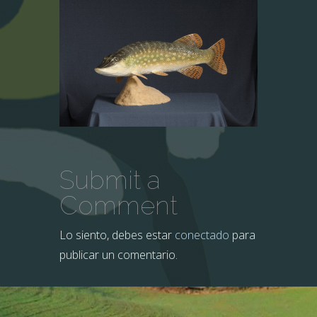
Submit a
Comment
Lo siento, debes estar
conectado
para
publicar un comentario.