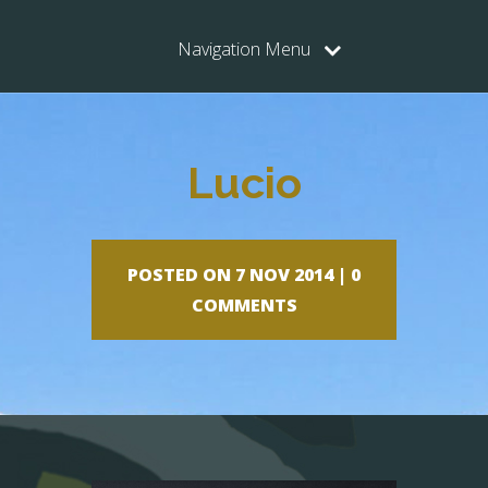
Navigation Menu
Lucio
POSTED ON 7 NOV 2014 |
0
COMMENTS