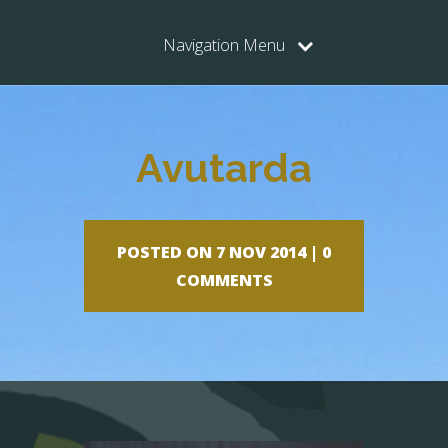
Navigation Menu
Avutarda
POSTED ON 7 NOV 2014 |
0
COMMENTS