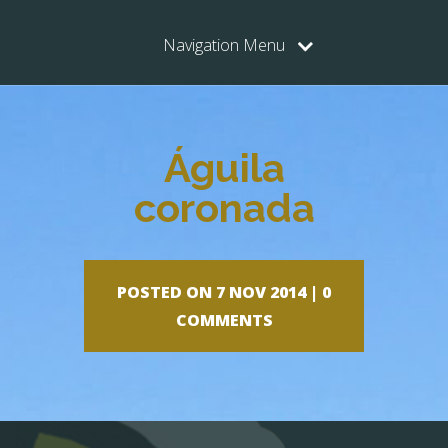
Navigation Menu
Águila
coronada
POSTED ON 7 NOV 2014 |
0
COMMENTS