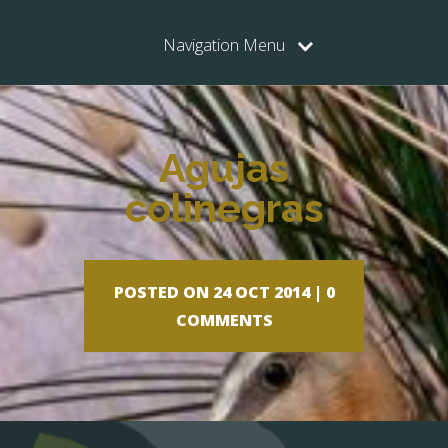
Navigation Menu
Agujas
colinegras
POSTED ON 24 OCT 2014 |
0
COMMENTS