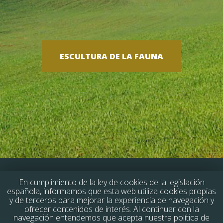
ESCULTURA DE LA FAUNA
En cumplimiento de la ley de cookies de la legislación
española, informamos que esta web utiliza cookies propias
y de terceros para mejorar la experiencia de navegación y
By
WaysIT Tech Global Solutions
| © 2014
ofrecer contenidos de interés. Al continuar con la
navegación entendemos que acepta nuestra política de