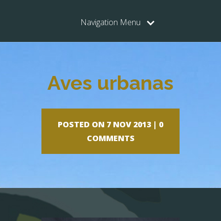
Navigation Menu
Aves urbanas
POSTED ON 7 NOV 2013 |
0
COMMENTS