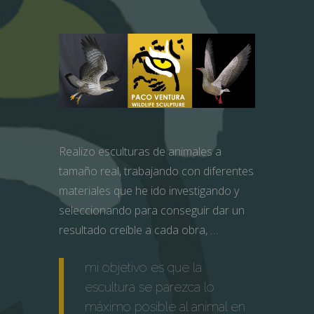
Realizo esculturas de animales a
tamaño real, trabajando con diferentes
materiales que he ido investigando y
seleccionando para conseguir dar un
resultado creíble a cada obra, …
mi objetivo es que la
escultura se parezca lo
máximo posible al animal en