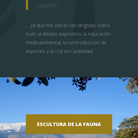
cuestión
… ya que mis obras van dirigidas sobre
todo al ámbito expositivo, la educación
medioambiental, la reintroducción de
especies y la cría en cautividad.
ESCULTURA DE LA FAUNA