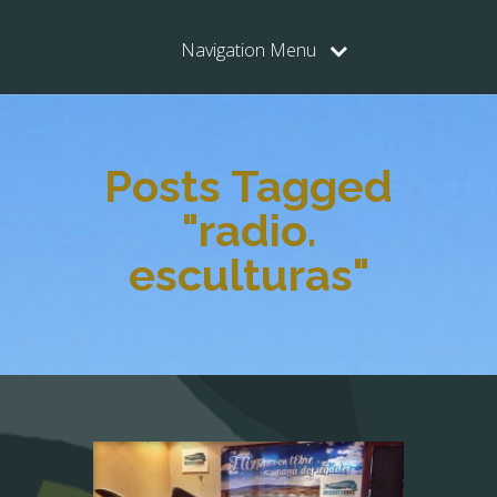
Navigation Menu
Posts Tagged
"radio.
esculturas"