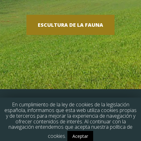
ESCULTURA DE LA FAUNA
En cumplimiento de la ley de cookies de la legislación
española, informamos que esta web utiliza cookies propias
y de terceros para mejorar la experiencia de navegación y
By
WaysIT Tech Global Solutions
| © 2014
ofrecer contenidos de interés. Al continuar con la
navegación entendemos que acepta nuestra política de
cookies.
Aceptar